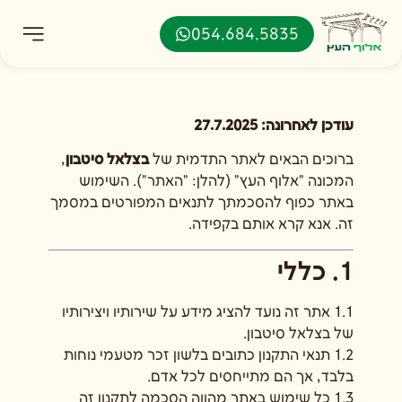
054.684.5835
עודכן לאחרונה: 27.7.2025
ברוכים הבאים לאתר התדמית של
בצלאל סיטבון
,
המכונה "אלוף העץ" (להלן: "האתר"). השימוש
באתר כפוף להסכמתך לתנאים המפורטים במסמך
זה. אנא קרא אותם בקפידה.
1. כללי
1.1 אתר זה נועד להציג מידע על שירותיו ויצירותיו
של בצלאל סיטבון.
1.2 תנאי התקנון כתובים בלשון זכר מטעמי נוחות
בלבד, אך הם מתייחסים לכל אדם.
1.3 כל שימוש באתר מהווה הסכמה לתקנון זה