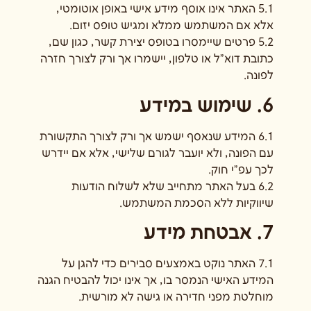
5.1 האתר אינו אוסף מידע אישי באופן אוטומטי,
אלא אם המשתמש ממלא ומגיש טופס יזום.
5.2 פרטים שיימסרו בטופס יצירת קשר, כגון שם,
כתובת דוא"ל או טלפון, יישמרו אך ורק לצורך חזרה
לפונה.
6. שימוש במידע
6.1 המידע שנאסף ישמש אך ורק לצורך התקשורת
עם הפונה, ולא יועבר לגורם שלישי, אלא אם יידרש
לכך עפ"י חוק.
6.2 בעל האתר מתחייב שלא לשלוח הודעות
שיווקיות ללא הסכמת המשתמש.
7. אבטחת מידע
7.1 האתר נוקט באמצעים סבירים כדי להגן על
המידע האישי הנמסר בו, אך אינו יכול להבטיח הגנה
מוחלטת מפני חדירה או גישה לא מורשית.