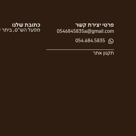
פרטי יצירת קשר
כתובת שלנו
מפעל הש”ס, ביתר ע
0546845835a@gmail.com
054.684.5835
תקנון אתר