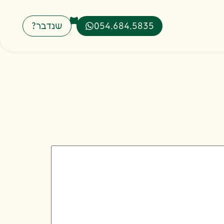
054.684.5835
שנדבר?